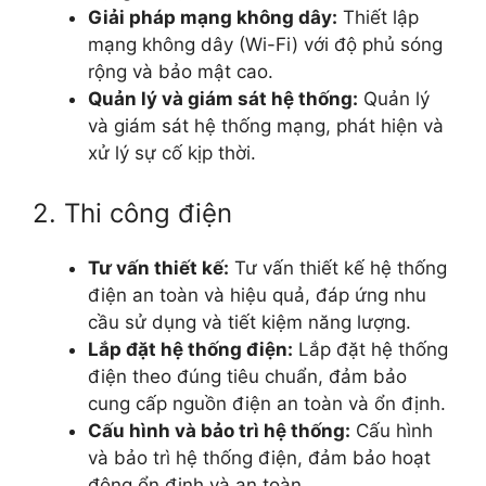
Giải pháp mạng không dây:
Thiết lập
mạng không dây (Wi-Fi) với độ phủ sóng
rộng và bảo mật cao.
Quản lý và giám sát hệ thống:
Quản lý
và giám sát hệ thống mạng, phát hiện và
xử lý sự cố kịp thời.
2. Thi công điện
Tư vấn thiết kế:
Tư vấn thiết kế hệ thống
điện an toàn và hiệu quả, đáp ứng nhu
cầu sử dụng và tiết kiệm năng lượng.
Lắp đặt hệ thống điện:
Lắp đặt hệ thống
điện theo đúng tiêu chuẩn, đảm bảo
cung cấp nguồn điện an toàn và ổn định.
Cấu hình và bảo trì hệ thống:
Cấu hình
và bảo trì hệ thống điện, đảm bảo hoạt
động ổn định và an toàn.