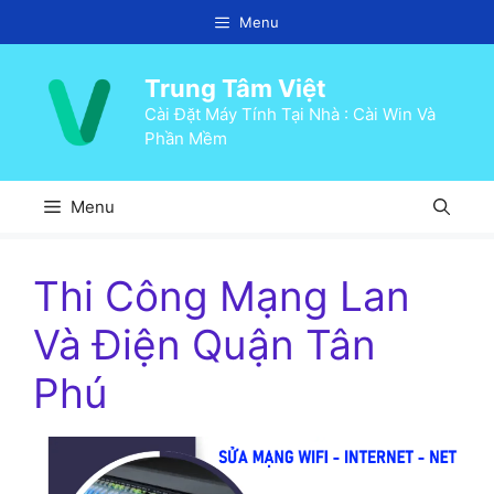
Chuyển
Menu
đến
nội
Trung Tâm Việt
dung
Cài Đặt Máy Tính Tại Nhà : Cài Win Và
Phần Mềm
Menu
Thi Công Mạng Lan
Và Điện Quận Tân
Phú