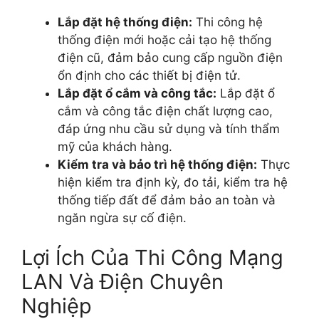
Lắp đặt hệ thống điện:
Thi công hệ
thống điện mới hoặc cải tạo hệ thống
điện cũ, đảm bảo cung cấp nguồn điện
ổn định cho các thiết bị điện tử.
Lắp đặt ổ cắm và công tắc:
Lắp đặt ổ
cắm và công tắc điện chất lượng cao,
đáp ứng nhu cầu sử dụng và tính thẩm
mỹ của khách hàng.
Kiểm tra và bảo trì hệ thống điện:
Thực
hiện kiểm tra định kỳ, đo tải, kiểm tra hệ
thống tiếp đất để đảm bảo an toàn và
ngăn ngừa sự cố điện.
Lợi Ích Của Thi Công Mạng
LAN Và Điện Chuyên
Nghiệp