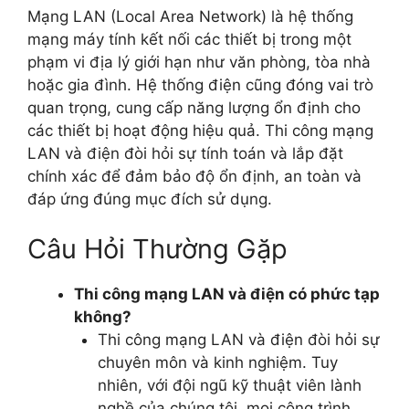
Mạng LAN (Local Area Network) là hệ thống
mạng máy tính kết nối các thiết bị trong một
phạm vi địa lý giới hạn như văn phòng, tòa nhà
hoặc gia đình. Hệ thống điện cũng đóng vai trò
quan trọng, cung cấp năng lượng ổn định cho
các thiết bị hoạt động hiệu quả. Thi công mạng
LAN và điện đòi hỏi sự tính toán và lắp đặt
chính xác để đảm bảo độ ổn định, an toàn và
đáp ứng đúng mục đích sử dụng.
Câu Hỏi Thường Gặp
Thi công mạng LAN và điện có phức tạp
không?
Thi công mạng LAN và điện đòi hỏi sự
chuyên môn và kinh nghiệm. Tuy
nhiên, với đội ngũ kỹ thuật viên lành
nghề của chúng tôi, mọi công trình