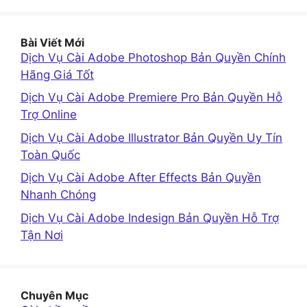
Bài Viết Mới
Dịch Vụ Cài Adobe Photoshop Bản Quyền Chính
Hãng Giá Tốt
Dịch Vụ Cài Adobe Premiere Pro Bản Quyền Hỗ
Trợ Online
Dịch Vụ Cài Adobe Illustrator Bản Quyền Uy Tín
Toàn Quốc
Dịch Vụ Cài Adobe After Effects Bản Quyền
Nhanh Chóng
Dịch Vụ Cài Adobe Indesign Bản Quyền Hỗ Trợ
Tận Nơi
Chuyên Mục