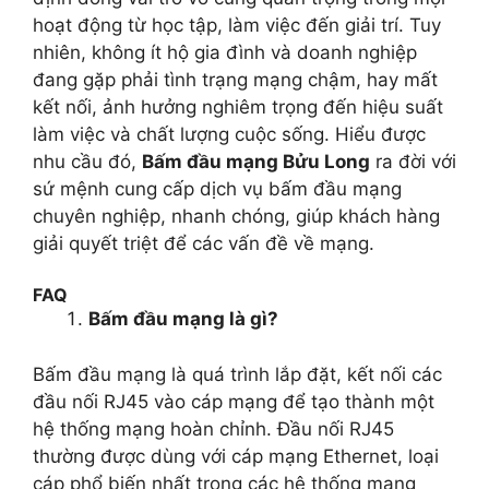
hoạt động từ học tập, làm việc đến giải trí. Tuy
nhiên, không ít hộ gia đình và doanh nghiệp
đang gặp phải tình trạng mạng chậm, hay mất
kết nối, ảnh hưởng nghiêm trọng đến hiệu suất
làm việc và chất lượng cuộc sống. Hiểu được
nhu cầu đó,
Bấm đầu mạng Bửu Long
ra đời với
sứ mệnh cung cấp dịch vụ bấm đầu mạng
chuyên nghiệp, nhanh chóng, giúp khách hàng
giải quyết triệt để các vấn đề về mạng.
FAQ
Bấm đầu mạng là gì?
Bấm đầu mạng là quá trình lắp đặt, kết nối các
đầu nối RJ45 vào cáp mạng để tạo thành một
hệ thống mạng hoàn chỉnh. Đầu nối RJ45
thường được dùng với cáp mạng Ethernet, loại
cáp phổ biến nhất trong các hệ thống mạng