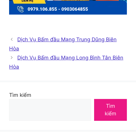
Dịch Vụ Bấm đầu Mạng Trung Dũng Biên
Hòa
Dịch Vụ Bấm đầu Mạng Long Bình Tân Biên
Hòa
Tìm kiếm
Tìm
kiếm