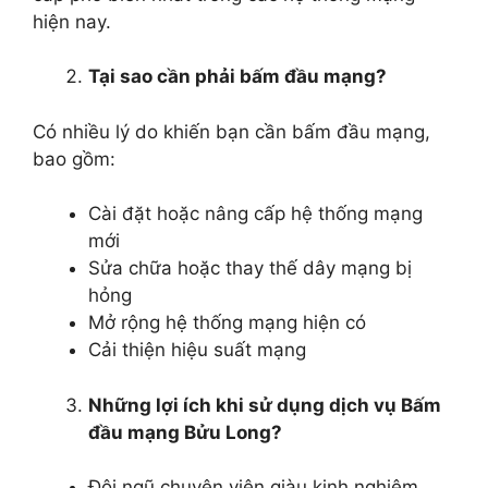
hiện nay.
Tại sao cần phải bấm đầu mạng?
Có nhiều lý do khiến bạn cần bấm đầu mạng,
bao gồm:
Cài đặt hoặc nâng cấp hệ thống mạng
mới
Sửa chữa hoặc thay thế dây mạng bị
hỏng
Mở rộng hệ thống mạng hiện có
Cải thiện hiệu suất mạng
Những lợi ích khi sử dụng dịch vụ Bấm
đầu mạng Bửu Long?
Đội ngũ chuyên viên giàu kinh nghiệm,