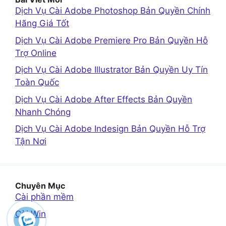
Dịch Vụ Cài Adobe Photoshop Bản Quyền Chính
Hãng Giá Tốt
Dịch Vụ Cài Adobe Premiere Pro Bản Quyền Hỗ
Trợ Online
Dịch Vụ Cài Adobe Illustrator Bản Quyền Uy Tín
Toàn Quốc
Dịch Vụ Cài Adobe After Effects Bản Quyền
Nhanh Chóng
Dịch Vụ Cài Adobe Indesign Bản Quyền Hỗ Trợ
Tận Nơi
Chuyên Mục
Cài phần mềm
Cài Win