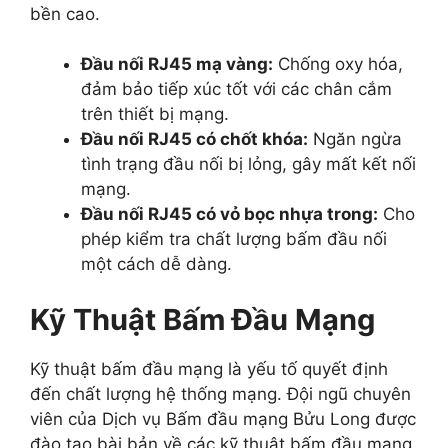
bền cao.
Đầu nối RJ45 mạ vàng:
Chống oxy hóa,
đảm bảo tiếp xúc tốt với các chân cắm
trên thiết bị mạng.
Đầu nối RJ45 có chốt khóa:
Ngăn ngừa
tình trạng đầu nối bị lỏng, gây mất kết nối
mạng.
Đầu nối RJ45 có vỏ bọc nhựa trong:
Cho
phép kiểm tra chất lượng bấm đầu nối
một cách dễ dàng.
Kỹ Thuật Bấm Đầu Mạng
Kỹ thuật bấm đầu mạng là yếu tố quyết định
đến chất lượng hệ thống mạng. Đội ngũ chuyên
viên của Dịch vụ Bấm đầu mạng Bửu Long được
đào tạo bài bản về các kỹ thuật bấm đầu mạng