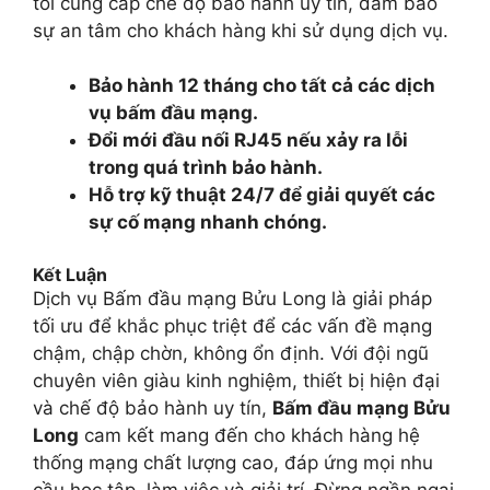
tôi cung cấp chế độ bảo hành uy tín, đảm bảo
sự an tâm cho khách hàng khi sử dụng dịch vụ.
Bảo hành 12 tháng cho tất cả các dịch
vụ bấm đầu mạng.
Đổi mới đầu nối RJ45 nếu xảy ra lỗi
trong quá trình bảo hành.
Hỗ trợ kỹ thuật 24/7 để giải quyết các
sự cố mạng nhanh chóng.
Kết Luận
Dịch vụ Bấm đầu mạng Bửu Long là giải pháp
tối ưu để khắc phục triệt để các vấn đề mạng
chậm, chập chờn, không ổn định. Với đội ngũ
chuyên viên giàu kinh nghiệm, thiết bị hiện đại
và chế độ bảo hành uy tín,
Bấm đầu mạng Bửu
Long
cam kết mang đến cho khách hàng hệ
thống mạng chất lượng cao, đáp ứng mọi nhu
cầu học tập, làm việc và giải trí. Đừng ngần ngại