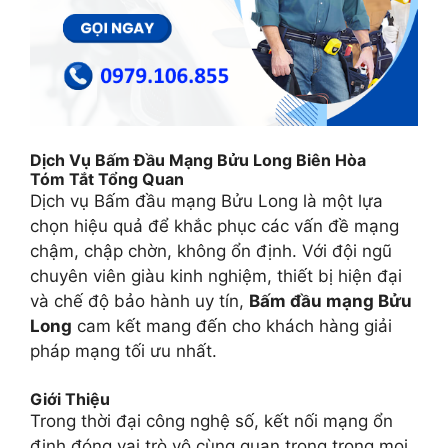
Dịch Vụ Bấm Đầu Mạng Bửu Long Biên Hòa
Tóm Tắt Tổng Quan
Dịch vụ Bấm đầu mạng Bửu Long là một lựa
chọn hiệu quả để khắc phục các vấn đề mạng
chậm, chập chờn, không ổn định. Với đội ngũ
chuyên viên giàu kinh nghiệm, thiết bị hiện đại
và chế độ bảo hành uy tín,
Bấm đầu mạng Bửu
Long
cam kết mang đến cho khách hàng giải
pháp mạng tối ưu nhất.
Giới Thiệu
Trong thời đại công nghệ số, kết nối mạng ổn
định đóng vai trò vô cùng quan trọng trong mọi