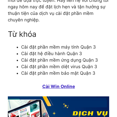
mối đe dọa trực tuyến. Hãy liên hệ với chúng tôi
ngay hôm nay để đặt lịch hẹn và tận hưởng sự
thuận tiện của dịch vụ cài đặt phần mềm
chuyên nghiệp.
Từ khóa
Cài đặt phần mềm máy tính Quận 3
Cài đặt hệ điều hành Quận 3
Cài đặt phần mềm ứng dụng Quận 3
Cài đặt phần mềm diệt virus Quận 3
Cài đặt phần mềm bảo mật Quận 3
Cài Win Online