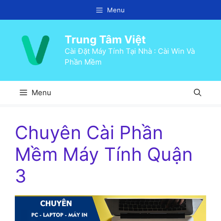
Chuyển
Menu
đến
nội
Trung Tâm Việt
dung
Cài Đặt Máy Tính Tại Nhà : Cài Win Và
Phần Mềm
Menu
Chuyên Cài Phần
Mềm Máy Tính Quận
3