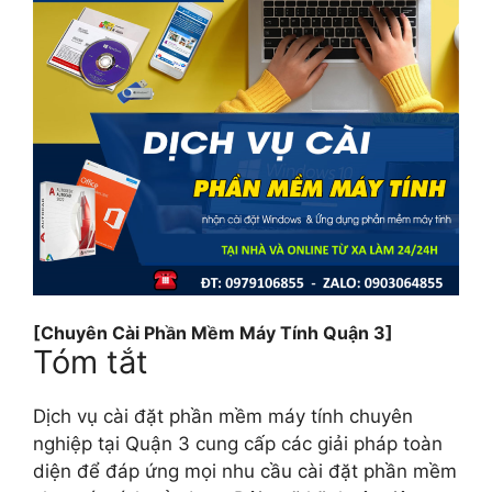
[Chuyên Cài Phần Mềm Máy Tính Quận 3]
Tóm tắt
Dịch vụ cài đặt phần mềm máy tính chuyên
nghiệp tại Quận 3 cung cấp các giải pháp toàn
diện để đáp ứng mọi nhu cầu cài đặt phần mềm