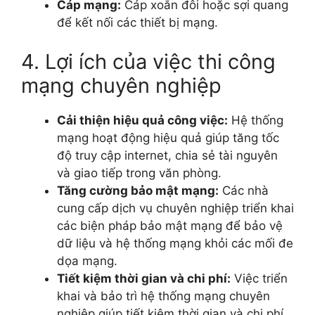
Cáp mạng:
Cáp xoắn đôi hoặc sợi quang
để kết nối các thiết bị mạng.
4. Lợi ích của việc thi công
mạng chuyên nghiệp
Cải thiện hiệu quả công việc:
Hệ thống
mạng hoạt động hiệu quả giúp tăng tốc
độ truy cập internet, chia sẻ tài nguyên
và giao tiếp trong văn phòng.
Tăng cường bảo mật mạng:
Các nhà
cung cấp dịch vụ chuyên nghiệp triển khai
các biện pháp bảo mật mạng để bảo vệ
dữ liệu và hệ thống mạng khỏi các mối đe
dọa mạng.
Tiết kiệm thời gian và chi phí:
Việc triển
khai và bảo trì hệ thống mạng chuyên
nghiệp giúp tiết kiệm thời gian và chi phí