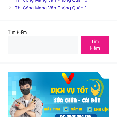
Thi Công Mạng Văn Phòng Quận 1
Tìm kiếm
Tìm
kiếm