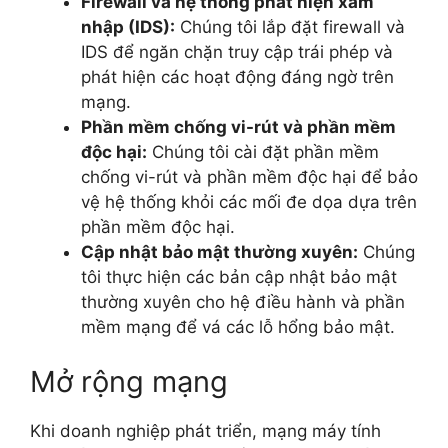
Firewall và hệ thống phát hiện xâm
nhập (IDS):
Chúng tôi lắp đặt firewall và
IDS để ngăn chặn truy cập trái phép và
phát hiện các hoạt động đáng ngờ trên
mạng.
Phần mềm chống vi-rút và phần mềm
độc hại:
Chúng tôi cài đặt phần mềm
chống vi-rút và phần mềm độc hại để bảo
vệ hệ thống khỏi các mối đe dọa dựa trên
phần mềm độc hại.
Cập nhật bảo mật thường xuyên:
Chúng
tôi thực hiện các bản cập nhật bảo mật
thường xuyên cho hệ điều hành và phần
mềm mạng để vá các lỗ hổng bảo mật.
Mở rộng mạng
Khi doanh nghiệp phát triển, mạng máy tính