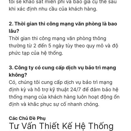
tôi sẽ khảo sát miễn phí và báo giá cụ thể sau
khi xác định nhu cầu của khách hàng.
2. Thời gian thi công mạng văn phòng là bao
lâu?
Thời gian thi công mạng văn phòng thông
thường từ 2 đến 5 ngày tùy theo quy mô và độ
phức tạp của hệ thống.
3. Công ty có cung cấp dịch vụ bảo trì mạng
không?
Có, chúng tôi cung cấp dịch vụ bảo trì mạng
định kỳ và hỗ trợ kỹ thuật 24/7 để đảm bảo hệ
thống mạng của khách hàng luôn hoạt động ổn
định và khắc phục sự cố nhanh chóng.
Các Chủ Đề Phụ
Tư Vấn Thiết Kế Hệ Thống