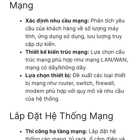
Mạng
Xác định nhu cầu mạng:
Phân tích yêu
cầu của khách hàng về số lượng máy
tính, ứng dụng sử dụng, lưu lượng truy
cập dự kiến.
Thiết kế kiến trúc mạng:
Lựa chọn cấu
trúc mạng phù hợp như mạng LAN/WAN,
mạng có dây/không dây.
Lựa chọn thiết bị:
Đề xuất các loại thiết
bị mạng như router, switch, firewall,
modem phù hợp với quy mô và nhu cầu
của hệ thống.
Lắp Đặt Hệ Thống Mạng
Thi công hạ tầng mạng:
Lắp đặt hệ
thống cáp mạng, tủ rack, ổ cắm điện và