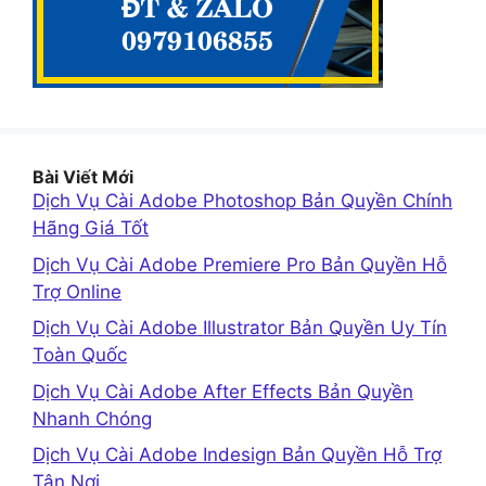
Bài Viết Mới
Dịch Vụ Cài Adobe Photoshop Bản Quyền Chính
Hãng Giá Tốt
Dịch Vụ Cài Adobe Premiere Pro Bản Quyền Hỗ
Trợ Online
Dịch Vụ Cài Adobe Illustrator Bản Quyền Uy Tín
Toàn Quốc
Dịch Vụ Cài Adobe After Effects Bản Quyền
Nhanh Chóng
Dịch Vụ Cài Adobe Indesign Bản Quyền Hỗ Trợ
Tận Nơi