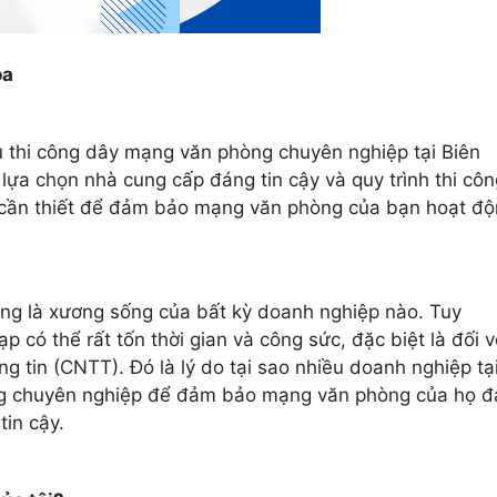
òa
ụ thi công dây mạng văn phòng chuyên nghiệp tại Biên
 lựa chọn nhà cung cấp đáng tin cậy và quy trình thi côn
in cần thiết để đảm bảo mạng văn phòng của bạn hoạt đ
ng là xương sống của bất kỳ doanh nghiệp nào. Tuy
p có thể rất tốn thời gian và công sức, đặc biệt là đối v
tin (CNTT). Đó là lý do tại sao nhiều doanh nghiệp tạ
ạng chuyên nghiệp để đảm bảo mạng văn phòng của họ đ
in cậy.