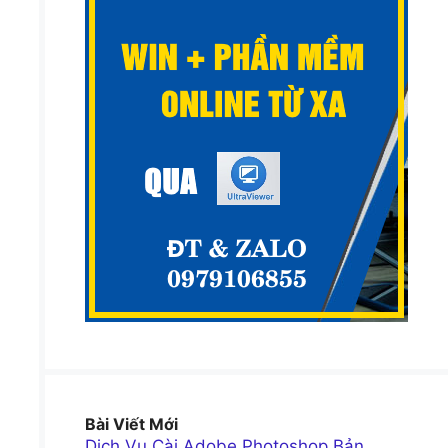
Bài Viết Mới
Dịch Vụ Cài Adobe Photoshop Bản