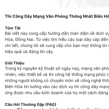
Thi Công Dây Mạng Văn Phòng Thống Nhất Biên H
Tóm Tắt
Bài viết này cung cấp hướng dẫn toàn diện về dịch v
Hòa, Đồng Nai. Từ việc tìm hiểu các loại dây cáp đến
chi tiết, chúng tôi sẽ cung cấp cho bạn mọi thông t
hiệu quả và đáng tin cậy.
Giới Thiệu
Trong kỷ nguyên kỹ thuật số ngày nay, mạng văn phò
nhiên, việc thiết kế và thi công hệ thống mạng phức tạ
những người không có chuyên môn về công nghệ thông 
Biên Hòa tin tưởng vào các dịch vụ thi công dây m
ứng được nhu cầu kinh doanh của họ một cách đáng t
Câu Hỏi Thường Gặp (FAQ)