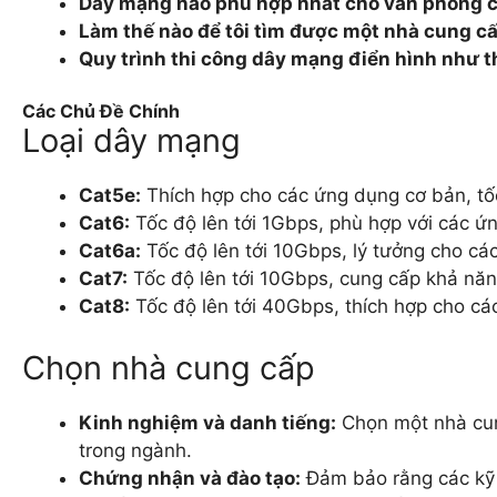
Dây mạng nào phù hợp nhất cho văn phòng c
Làm thế nào để tôi tìm được một nhà cung cấ
Quy trình thi công dây mạng điển hình như t
Các Chủ Đề Chính
Loại dây mạng
Cat5e:
Thích hợp cho các ứng dụng cơ bản, tố
Cat6:
Tốc độ lên tới 1Gbps, phù hợp với các ứ
Cat6a:
Tốc độ lên tới 10Gbps, lý tưởng cho cá
Cat7:
Tốc độ lên tới 10Gbps, cung cấp khả năn
Cat8:
Tốc độ lên tới 40Gbps, thích hợp cho c
Chọn nhà cung cấp
Kinh nghiệm và danh tiếng:
Chọn một nhà cun
trong ngành.
Chứng nhận và đào tạo:
Đảm bảo rằng các kỹ 