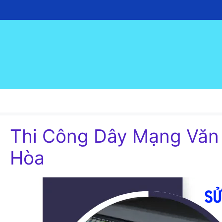
Chuyển
đến
nội
dung
Thi Công Dây Mạng Văn
Hòa