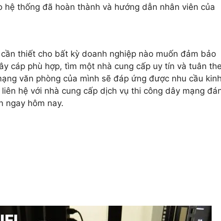
 hệ thống đã hoàn thành và hướng dẫn nhân viên của
 cần thiết cho bất kỳ doanh nghiệp nào muốn đảm bảo
ây cáp phù hợp, tìm một nhà cung cấp uy tín và tuân th
g mạng văn phòng của mình sẽ đáp ứng được nhu cầu kin
liên hệ với nhà cung cấp dịch vụ thi công dây mạng đá
n ngay hôm nay.