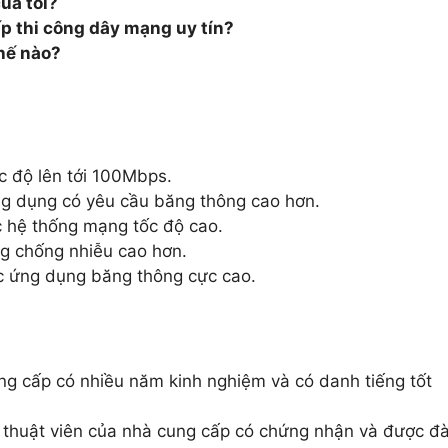
ủa tôi?
p thi công dây mạng uy tín?
hế nào?
c độ lên tới 100Mbps.
ng dụng có yêu cầu băng thông cao hơn.
c hệ thống mạng tốc độ cao.
g chống nhiễu cao hơn.
ác ứng dụng băng thông cực cao.
g cấp có nhiều năm kinh nghiệm và có danh tiếng tốt
thuật viên của nhà cung cấp có chứng nhận và được đ