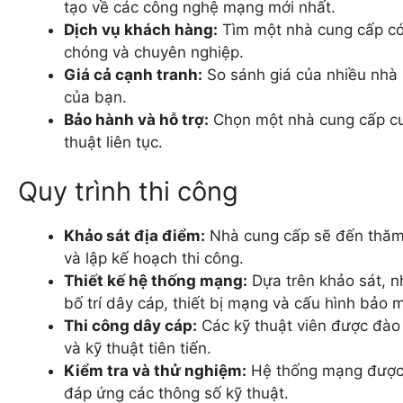
tạo về các công nghệ mạng mới nhất.
Dịch vụ khách hàng:
Tìm một nhà cung cấp có
chóng và chuyên nghiệp.
Giá cả cạnh tranh:
So sánh giá của nhiều nhà 
của bạn.
Bảo hành và hỗ trợ:
Chọn một nhà cung cấp cun
thuật liên tục.
Quy trình thi công
Khảo sát địa điểm:
Nhà cung cấp sẽ đến thăm
và lập kế hoạch thi công.
Thiết kế hệ thống mạng:
Dựa trên khảo sát, n
bố trí dây cáp, thiết bị mạng và cấu hình bảo m
Thi công dây cáp:
Các kỹ thuật viên được đào 
và kỹ thuật tiên tiến.
Kiểm tra và thử nghiệm:
Hệ thống mạng được 
đáp ứng các thông số kỹ thuật.