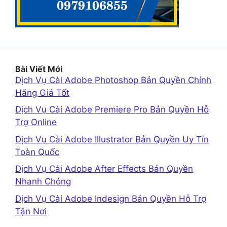
Bài Viết Mới
Dịch Vụ Cài Adobe Photoshop Bản Quyền Chính
Hãng Giá Tốt
Dịch Vụ Cài Adobe Premiere Pro Bản Quyền Hỗ
Trợ Online
Dịch Vụ Cài Adobe Illustrator Bản Quyền Uy Tín
Toàn Quốc
Dịch Vụ Cài Adobe After Effects Bản Quyền
Nhanh Chóng
Dịch Vụ Cài Adobe Indesign Bản Quyền Hỗ Trợ
Tận Nơi