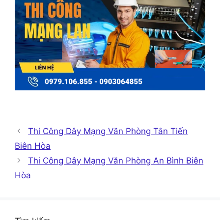
Thi Công Dây Mạng Văn Phòng Tân Tiến
Biên Hòa
Thi Công Dây Mạng Văn Phòng An Bình Biên
Hòa