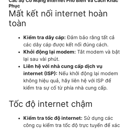
Các Sự Cố Mạng Internet Phổ Biến Và Cách Khắc
Phục
Mất kết nối internet hoàn
toàn
Kiểm tra dây cáp:
Đảm bảo rằng tất cả
các dây cáp được kết nối đúng cách.
Khởi động lại modem:
Tắt modem và bật
lại sau vài phút.
Liên hệ với nhà cung cấp dịch vụ
internet (ISP):
Nếu khởi động lại modem
không hiệu quả, hãy liên hệ với ISP để
kiểm tra sự cố từ phía nhà cung cấp.
Tốc độ internet chậm
Kiểm tra tốc độ internet:
Sử dụng các
công cụ kiểm tra tốc độ trực tuyến để xác