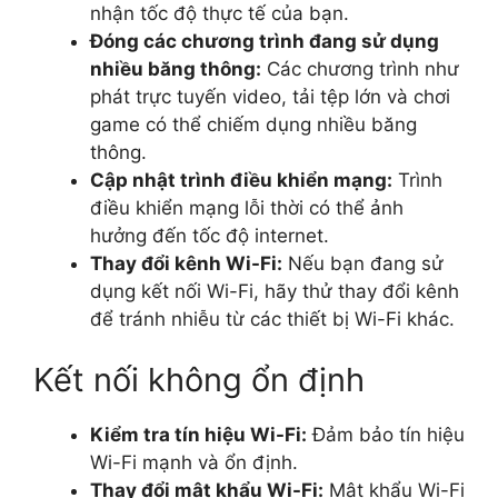
nhận tốc độ thực tế của bạn.
Đóng các chương trình đang sử dụng
nhiều băng thông:
Các chương trình như
phát trực tuyến video, tải tệp lớn và chơi
game có thể chiếm dụng nhiều băng
thông.
Cập nhật trình điều khiển mạng:
Trình
điều khiển mạng lỗi thời có thể ảnh
hưởng đến tốc độ internet.
Thay đổi kênh Wi-Fi:
Nếu bạn đang sử
dụng kết nối Wi-Fi, hãy thử thay đổi kênh
để tránh nhiễu từ các thiết bị Wi-Fi khác.
Kết nối không ổn định
Kiểm tra tín hiệu Wi-Fi:
Đảm bảo tín hiệu
Wi-Fi mạnh và ổn định.
Thay đổi mật khẩu Wi-Fi:
Mật khẩu Wi-Fi