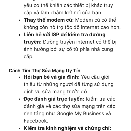
yếu có thể khiến các thiết bị khác truy
cập và làm chậm kết nối của bạn.
Thay thế modem cũ:
Modem cũ có thể
không còn hỗ trợ tốc độ internet cao hơn.
Liên hệ với ISP để kiểm tra đường
truyền:
Đường truyền internet có thể bị
ảnh hưởng bởi sự cố từ phía nhà cung
cấp.
Cách Tìm Thợ Sửa Mạng Uy Tín
Hỏi bạn bè và gia đình:
Yêu cầu giới
thiệu từ những người đã từng sử dụng
dịch vụ sửa mạng trước đó.
Đọc đánh giá trực tuyến:
Kiểm tra các
đánh giá về các thợ sửa mạng trên các
nền tảng như Google My Business và
Facebook.
Kiểm tra kinh nghiệm và chứng chỉ: