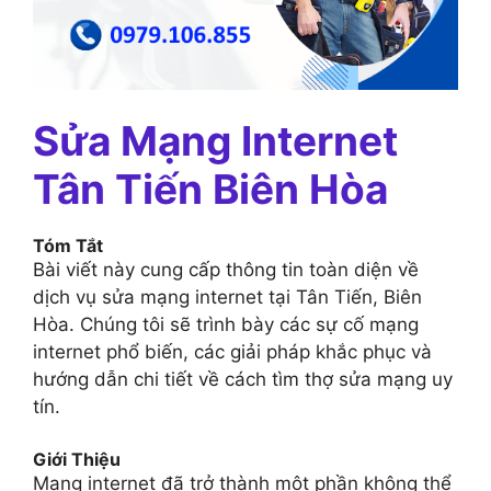
Sửa Mạng Internet
Tân Tiến Biên Hòa
Tóm Tắt
Bài viết này cung cấp thông tin toàn diện về
dịch vụ sửa mạng internet tại Tân Tiến, Biên
Hòa. Chúng tôi sẽ trình bày các sự cố mạng
internet phổ biến, các giải pháp khắc phục và
hướng dẫn chi tiết về cách tìm thợ sửa mạng uy
tín.
Giới Thiệu
Mạng internet đã trở thành một phần không thể