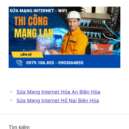
Sửa Mạng Internet Hóa An Biên Hòa
Sửa Mạng Internet Hố Nai Biên Hòa
Tìm kiếm