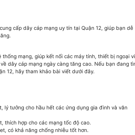
hỉ cung cấp dây cáp mạng uy tín tại Quận 12, giúp bạn dễ
hăng.
thống mạng, giúp kết nối các máy tính, thiết bị ngoại vi
ầu về dây cáp mạng ngày càng tăng cao. Nếu bạn đang t
ận 12, hãy tham khảo bài viết dưới đây.
t, lý tưởng cho hầu hết các ứng dụng gia đình và văn
t, thích hợp cho các mạng tốc độ cao.
et, có khả năng chống nhiễu tốt hơn.