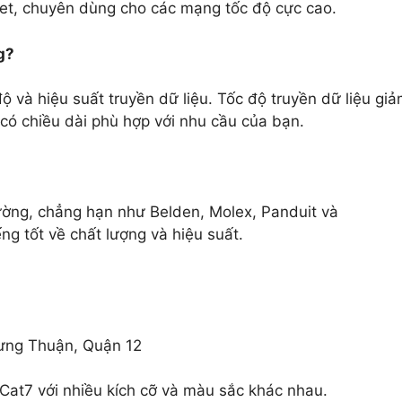
net, chuyên dùng cho các mạng tốc độ cực cao.
g?
 và hiệu suất truyền dữ liệu. Tốc độ truyền dữ liệu gi
 có chiều dài phù hợp với nhu cầu của bạn.
rường, chẳng hạn như Belden, Molex, Panduit và
g tốt về chất lượng và hiệu suất.
ưng Thuận, Quận 12
at7 với nhiều kích cỡ và màu sắc khác nhau.