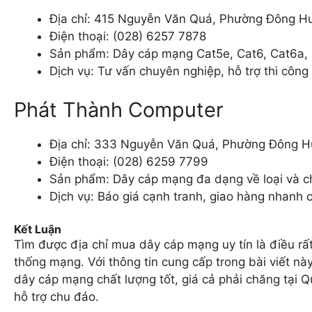
Địa chỉ: 415 Nguyễn Văn Quá, Phường Đông H
Điện thoại: (028) 6257 7878
Sản phẩm: Dây cáp mạng Cat5e, Cat6, Cat6a, 
Dịch vụ: Tư vấn chuyên nghiệp, hỗ trợ thi công
Phát Thành Computer
Địa chỉ: 333 Nguyễn Văn Quá, Phường Đông H
Điện thoại: (028) 6259 7799
Sản phẩm: Dây cáp mạng đa dạng về loại và ch
Dịch vụ: Báo giá cạnh tranh, giao hàng nhanh c
Kết Luận
Tìm được địa chỉ mua dây cáp mạng uy tín là điều rấ
thống mạng. Với thông tin cung cấp trong bài viết nà
dây cáp mạng chất lượng tốt, giá cả phải chăng tại Q
hỗ trợ chu đáo.