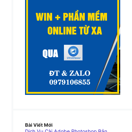
Bài Viết Mới
Dịch Vụ Cài Adobe Photoshop Bản