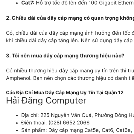
Cat7:
Hỗ trợ tốc độ lên đến 100 Gigabit Ether
2. Chiều dài của dây cáp mạng có quan trọng khôn
Có, chiều dài của dây cáp mạng ảnh hưởng đến tốc độ
khi chiều dài dây cáp tăng lên. Nên sử dụng dây cáp
3. Tôi nên mua dây cáp mạng thương hiệu nào?
Có nhiều thương hiệu dây cáp mạng uy tín trên thị t
Amphenol. Bạn nên chọn các thương hiệu có danh tiến
Các Địa Chỉ Mua Dây Cáp Mạng Uy Tín Tại Quận 12
Hải Đăng Computer
Địa chỉ: 225 Nguyễn Văn Quá, Phường Đông H
Điện thoại: (028) 6652 2066
Sản phẩm: Dây cáp mạng Cat5e, Cat6, Cat6a, C