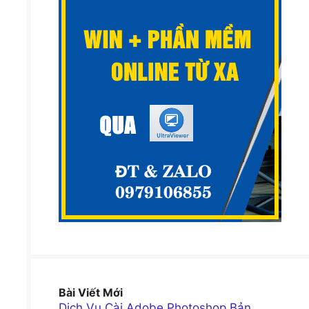
Bài Viết Mới
Dịch Vụ Cài Adobe Photoshop Bản