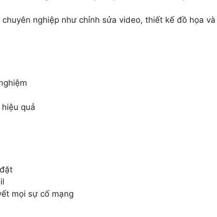
chuyên nghiệp như chỉnh sửa video, thiết kế đồ họa và
 nghiệm
 hiệu quả
 đặt
il
uyết mọi sự cố mạng