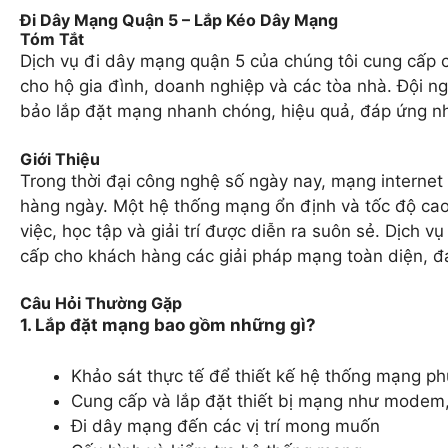
Đi Dây Mạng Quận 5 – Lắp Kéo Dây Mạng
Tóm Tắt
Dịch vụ đi dây mạng quận 5 của chúng tôi cung cấp
cho hộ gia đình, doanh nghiệp và các tòa nhà. Đội n
bảo lắp đặt mạng nhanh chóng, hiệu quả, đáp ứng nh
Giới Thiệu
Trong thời đại công nghệ số ngày nay, mạng internet
hàng ngày. Một hệ thống mạng ổn định và tốc độ cao
việc, học tập và giải trí được diễn ra suôn sẻ. Dịch 
cấp cho khách hàng các giải pháp mạng toàn diện, đ
Câu Hỏi Thường Gặp
1. Lắp đặt mạng bao gồm những gì?
Khảo sát thực tế để thiết kế hệ thống mạng p
Cung cấp và lắp đặt thiết bị mạng như modem, 
Đi dây mạng đến các vị trí mong muốn