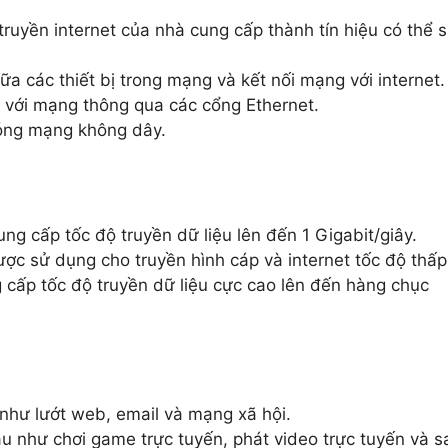
truyền internet của nhà cung cấp thành tín hiệu có thể 
iữa các thiết bị trong mạng và kết nối mạng với internet.
ối với mạng thông qua các cổng Ethernet.
sóng mạng không dây.
g cấp tốc độ truyền dữ liệu lên đến 1 Gigabit/giây.
c sử dụng cho truyền hình cáp và internet tốc độ thấp
cấp tốc độ truyền dữ liệu cực cao lên đến hàng chục
như lướt web, email và mạng xã hội.
 như chơi game trực tuyến, phát video trực tuyến và s