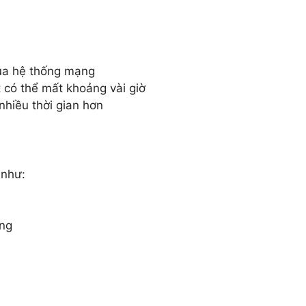
của hệ thống mạng
t có thể mất khoảng vài giờ
nhiều thời gian hơn
 như:
ống