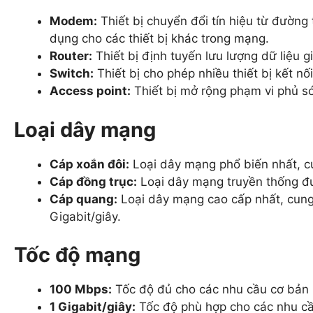
Modem:
Thiết bị chuyển đổi tín hiệu từ đường 
dụng cho các thiết bị khác trong mạng.
Router:
Thiết bị định tuyến lưu lượng dữ liệu g
Switch:
Thiết bị cho phép nhiều thiết bị kết n
Access point:
Thiết bị mở rộng phạm vi phủ 
Loại dây mạng
Cáp xoắn đôi:
Loại dây mạng phổ biến nhất, cun
Cáp đồng trục:
Loại dây mạng truyền thống đượ
Cáp quang:
Loại dây mạng cao cấp nhất, cung 
Gigabit/giây.
Tốc độ mạng
100 Mbps:
Tốc độ đủ cho các nhu cầu cơ bản 
1 Gigabit/giây:
Tốc độ phù hợp cho các nhu cầu