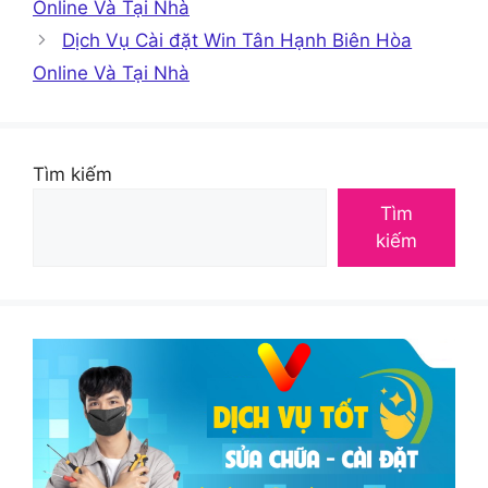
Online Và Tại Nhà
Dịch Vụ Cài đặt Win Tân Hạnh Biên Hòa
Online Và Tại Nhà
Tìm kiếm
Tìm
kiếm