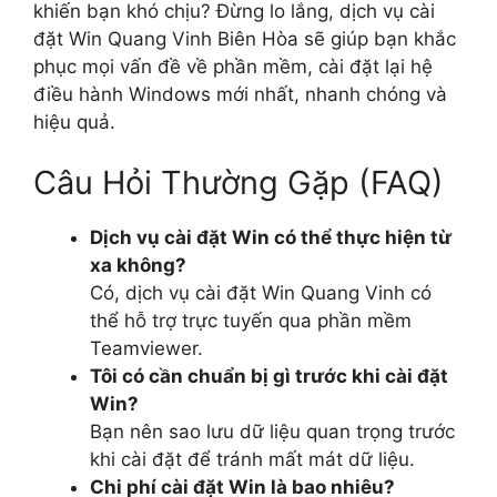
khiến bạn khó chịu? Đừng lo lắng, dịch vụ cài
đặt Win Quang Vinh Biên Hòa sẽ giúp bạn khắc
phục mọi vấn đề về phần mềm, cài đặt lại hệ
điều hành Windows mới nhất, nhanh chóng và
hiệu quả.
Câu Hỏi Thường Gặp (FAQ)
Dịch vụ cài đặt Win có thể thực hiện từ
xa không?
Có, dịch vụ cài đặt Win Quang Vinh có
thể hỗ trợ trực tuyến qua phần mềm
Teamviewer.
Tôi có cần chuẩn bị gì trước khi cài đặt
Win?
Bạn nên sao lưu dữ liệu quan trọng trước
khi cài đặt để tránh mất mát dữ liệu.
Chi phí cài đặt Win là bao nhiêu?