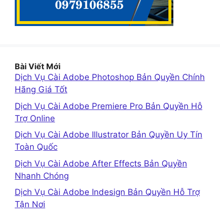
Bài Viết Mới
Dịch Vụ Cài Adobe Photoshop Bản Quyền Chính
Hãng Giá Tốt
Dịch Vụ Cài Adobe Premiere Pro Bản Quyền Hỗ
Trợ Online
Dịch Vụ Cài Adobe Illustrator Bản Quyền Uy Tín
Toàn Quốc
Dịch Vụ Cài Adobe After Effects Bản Quyền
Nhanh Chóng
Dịch Vụ Cài Adobe Indesign Bản Quyền Hỗ Trợ
Tận Nơi