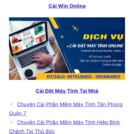
Cài Win Online
Cài Đặt Máy Tính Tại Nhà
Chuyên Cài Phần Mềm Máy Tính Tân Phong
Quận 7
Chuyên Cài Phần Mềm Máy Tính Hiệp Bình
Chánh Tại Thủ đức