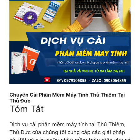
Chuyên Cài Phần Mềm Máy Tính Thủ Thiêm Tại
Thủ Đức
Tóm Tắt
Dịch vụ cài phần mềm máy tính tại Thủ Thiêm,
Thủ Đức của chúng tôi cung cấp các giải pháp