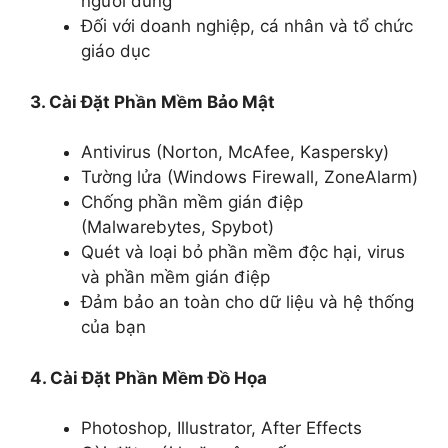
người dùng
Đối với doanh nghiệp, cá nhân và tổ chức
giáo dục
3. Cài Đặt Phần Mềm Bảo Mật
Antivirus (Norton, McAfee, Kaspersky)
Tường lửa (Windows Firewall, ZoneAlarm)
Chống phần mềm gián điệp
(Malwarebytes, Spybot)
Quét và loại bỏ phần mềm độc hại, virus
và phần mềm gián điệp
Đảm bảo an toàn cho dữ liệu và hệ thống
của bạn
4. Cài Đặt Phần Mềm Đồ Họa
Photoshop, Illustrator, After Effects