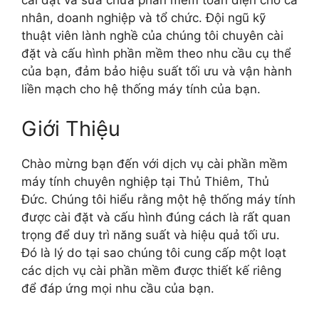
cài đặt và sửa chữa phần mềm toàn diện cho cá
nhân, doanh nghiệp và tổ chức. Đội ngũ kỹ
thuật viên lành nghề của chúng tôi chuyên cài
đặt và cấu hình phần mềm theo nhu cầu cụ thể
của bạn, đảm bảo hiệu suất tối ưu và vận hành
liền mạch cho hệ thống máy tính của bạn.
Giới Thiệu
Chào mừng bạn đến với dịch vụ cài phần mềm
máy tính chuyên nghiệp tại Thủ Thiêm, Thủ
Đức. Chúng tôi hiểu rằng một hệ thống máy tính
được cài đặt và cấu hình đúng cách là rất quan
trọng để duy trì năng suất và hiệu quả tối ưu.
Đó là lý do tại sao chúng tôi cung cấp một loạt
các dịch vụ cài phần mềm được thiết kế riêng
để đáp ứng mọi nhu cầu của bạn.