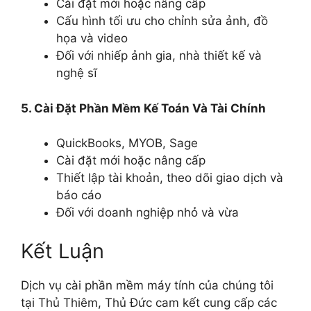
Cài đặt mới hoặc nâng cấp
Cấu hình tối ưu cho chỉnh sửa ảnh, đồ
họa và video
Đối với nhiếp ảnh gia, nhà thiết kế và
nghệ sĩ
5. Cài Đặt Phần Mềm Kế Toán Và Tài Chính
QuickBooks, MYOB, Sage
Cài đặt mới hoặc nâng cấp
Thiết lập tài khoản, theo dõi giao dịch và
báo cáo
Đối với doanh nghiệp nhỏ và vừa
Kết Luận
Dịch vụ cài phần mềm máy tính của chúng tôi
tại Thủ Thiêm, Thủ Đức cam kết cung cấp các