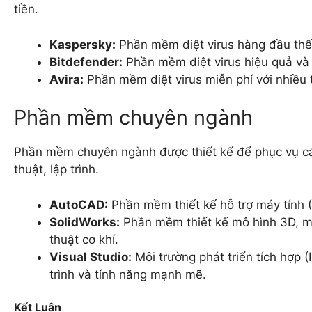
tiền.
Kaspersky:
Phần mềm diệt virus hàng đầu thế 
Bitdefender:
Phần mềm diệt virus hiệu quả và 
Avira:
Phần mềm diệt virus miễn phí với nhiều 
Phần mềm chuyên ngành
Phần mềm chuyên ngành được thiết kế để phục vụ các 
thuật, lập trình.
AutoCAD:
Phần mềm thiết kế hỗ trợ máy tính 
SolidWorks:
Phần mềm thiết kế mô hình 3D, mô
thuật cơ khí.
Visual Studio:
Môi trường phát triển tích hợp (
trình và tính năng mạnh mẽ.
Kết Luận