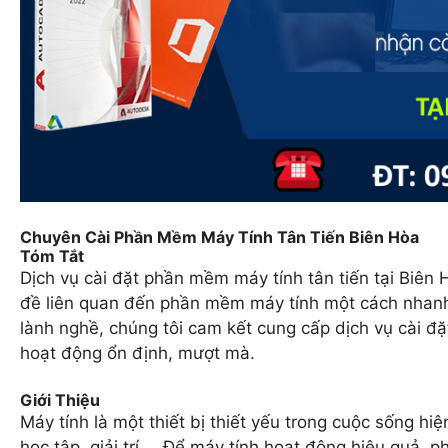
Chuyên Cài Phần Mềm Máy Tính Tân Tiến Biên Hòa
Tóm Tắt
Dịch vụ cài đặt phần mềm máy tính tân tiến tại Biên H
đề liên quan đến phần mềm máy tính một cách nhanh c
lành nghề, chúng tôi cam kết cung cấp dịch vụ cài đ
hoạt động ổn định, mượt mà.
Giới Thiệu
Máy tính là một thiết bị thiết yếu trong cuộc sống hi
học tập, giải trí,… Để máy tính hoạt động hiệu quả, p