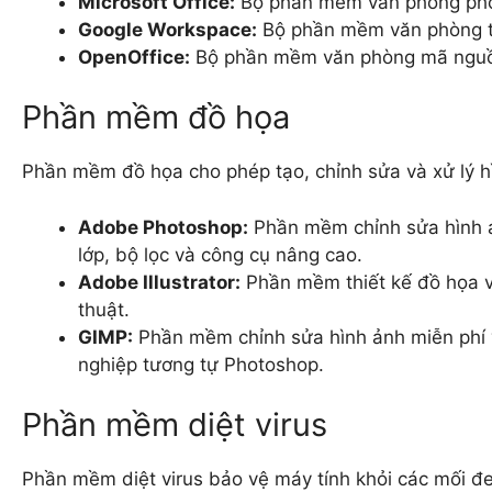
Microsoft Office:
Bộ phần mềm văn phòng phổ 
Google Workspace:
Bộ phần mềm văn phòng trự
OpenOffice:
Bộ phần mềm văn phòng mã nguồn m
Phần mềm đồ họa
Phần mềm đồ họa cho phép tạo, chỉnh sửa và xử lý hì
Adobe Photoshop:
Phần mềm chỉnh sửa hình ả
lớp, bộ lọc và công cụ nâng cao.
Adobe Illustrator:
Phần mềm thiết kế đồ họa ve
thuật.
GIMP:
Phần mềm chỉnh sửa hình ảnh miễn phí 
nghiệp tương tự Photoshop.
Phần mềm diệt virus
Phần mềm diệt virus bảo vệ máy tính khỏi các mối đ