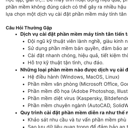
phần mềm không đúng cách có thể gây ra nhiều hậu qu
lựa chọn một dịch vụ cài đặt phần mềm máy tính tân t
Câu Hỏi Thường Gặp
Dịch vụ cài đặt phần mềm máy tính tân tiến 
Đội ngũ kỹ thuật viên lành nghề, giàu kinh 
Sử dụng phần mềm bản quyền, đảm bảo an t
Cài đặt nhanh chóng, hiệu quả, tiết kiệm thờ
Hỗ trợ kỹ thuật tận tình, chu đáo.
Những loại phần mềm nào được dịch vụ cài 
Hệ điều hành (Windows, MacOS, Linux)
Phần mềm văn phòng (Microsoft Office, Go
Phần mềm đồ họa (Adobe Photoshop, Illustr
Phần mềm diệt virus (Kaspersky, Bitdefend
Phần mềm chuyên ngành (AutoCAD, SolidW
Quy trình cài đặt phần mềm diễn ra như thế 
Khảo sát nhu cầu và tư vấn phần mềm phù 
Sao lưu dữ liệu quan trọng để đảm bảo an 