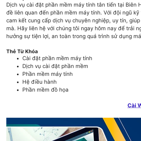
Dịch vụ cài đặt phần mềm máy tính tân tiến tại Biên H
đề liên quan đến phần mềm máy tính. Với đội ngũ kỹ 
cam kết cung cấp dịch vụ chuyên nghiệp, uy tín, giú
mà. Hãy liên hệ với chúng tôi ngay hôm nay để trải 
hưởng sự tiện lợi, an toàn trong quá trình sử dụng má
Thẻ Từ Khóa
Cài đặt phần mềm máy tính
Dịch vụ cài đặt phần mềm
Phần mềm máy tính
Hệ điều hành
Phần mềm đồ họa
Cài 