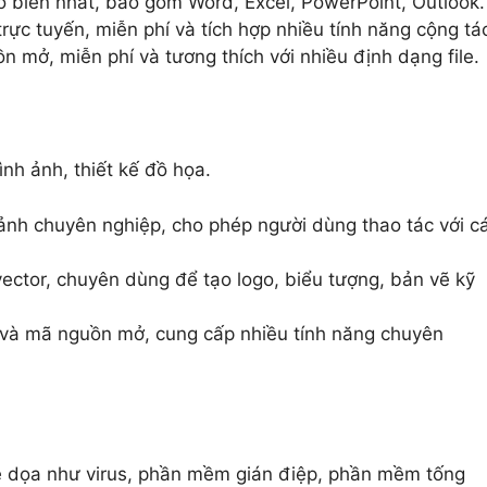
biến nhất, bao gồm Word, Excel, PowerPoint, Outlook.
c tuyến, miễn phí và tích hợp nhiều tính năng cộng tá
ở, miễn phí và tương thích với nhiều định dạng file.
nh ảnh, thiết kế đồ họa.
nh chuyên nghiệp, cho phép người dùng thao tác với c
ctor, chuyên dùng để tạo logo, biểu tượng, bản vẽ kỹ
và mã nguồn mở, cung cấp nhiều tính năng chuyên
e dọa như virus, phần mềm gián điệp, phần mềm tống