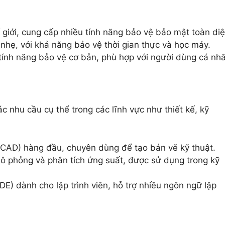
giới, cung cấp nhiều tính năng bảo vệ bảo mật toàn diệ
nhẹ, với khả năng bảo vệ thời gian thực và học máy.
tính năng bảo vệ cơ bản, phù hợp với người dùng cá nh
nhu cầu cụ thể trong các lĩnh vực như thiết kế, kỹ
(CAD) hàng đầu, chuyên dùng để tạo bản vẽ kỹ thuật.
 phỏng và phân tích ứng suất, được sử dụng trong kỹ
IDE) dành cho lập trình viên, hỗ trợ nhiều ngôn ngữ lập