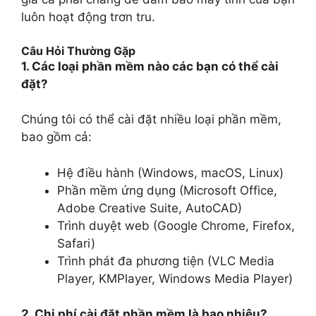
luôn hoạt động trơn tru.
Câu Hỏi Thường Gặp
1. Các loại phần mềm nào các bạn có thể cài
đặt?
Chúng tôi có thể cài đặt nhiều loại phần mềm,
bao gồm cả:
Hệ điều hành (Windows, macOS, Linux)
Phần mềm ứng dụng (Microsoft Office,
Adobe Creative Suite, AutoCAD)
Trình duyệt web (Google Chrome, Firefox,
Safari)
Trình phát đa phương tiện (VLC Media
Player, KMPlayer, Windows Media Player)
2. Chi phí cài đặt phần mềm là bao nhiêu?