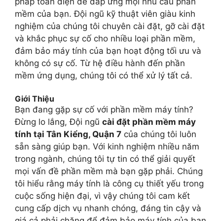
pháp toàn diện để đáp ứng mọi nhu cầu phần
mềm của bạn. Đội ngũ kỹ thuật viên giàu kinh
nghiệm của chúng tôi chuyên cài đặt, gỡ cài đặt
và khắc phục sự cố cho nhiều loại phần mềm,
đảm bảo máy tính của bạn hoạt động tối ưu và
không có sự cố. Từ hệ điều hành đến phần
mềm ứng dụng, chúng tôi có thể xử lý tất cả.
Giới Thiệu
Bạn đang gặp sự cố với phần mềm máy tính?
Đừng lo lắng, Đội ngũ
cài đặt phần mềm máy
tính tại Tân Kiểng, Quận 7
của chúng tôi luôn
sẵn sàng giúp bạn. Với kinh nghiệm nhiều năm
trong ngành, chúng tôi tự tin có thể giải quyết
mọi vấn đề phần mềm mà bạn gặp phải. Chúng
tôi hiểu rằng máy tính là công cụ thiết yếu trong
cuộc sống hiện đại, vì vậy chúng tôi cam kết
cung cấp dịch vụ nhanh chóng, đáng tin cậy và
giá cả phải chăng để đảm bảo máy tính của bạn