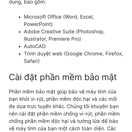
dụng, bao gồm:
Microsoft Office (Word, Excel,
PowerPoint)
Adobe Creative Suite (Photoshop,
Illustrator, Premiere Pro)
AutoCAD
Trình duyệt web (Google Chrome, Firefox,
Safari)
Cài đặt phần mềm bảo mật
Phần mềm bảo mật giúp bảo vệ máy tính của
bạn khỏi vi-rút, phần mềm độc hại và các mối
đe dọa trực tuyến khác. Chúng tôi khuyên bạn
nên cài đặt phần mềm chống vi-rút, phần mềm
chống phần mềm độc hại và tường lửa để bảo
vệ máy tính của bạn một cách toàn diện. Các