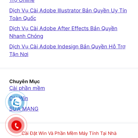
Trợ Online
Dịch Vụ Cài Adobe Illustrator Bản Quyền Uy Tín
Toàn Quốc
Dịch Vụ Cài Adobe After Effects Bản Quyền
Nhanh Chóng
Dịch Vụ Cài Adobe Indesign Bản Quyền Hỗ Trợ
Tận Nơi
Chuyên Mục
Cài phần mềm
Cài Win
SỬA MẠNG
Cài Đặt Win Và Phần Mềm Máy Tính Tại Nhà