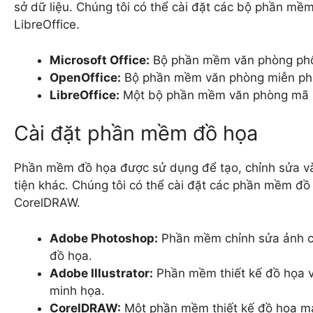
sở dữ liệu. Chúng tôi có thể cài đặt các bộ phần mề
LibreOffice.
Microsoft Office:
Bộ phần mềm văn phòng phổ 
OpenOffice:
Bộ phần mềm văn phòng miễn phí 
LibreOffice:
Một bộ phần mềm văn phòng mã ng
Cài đặt phần mềm đồ họa
Phần mềm đồ họa được sử dụng để tạo, chỉnh sửa và 
tiện khác. Chúng tôi có thể cài đặt các phần mềm đồ
CorelDRAW.
Adobe Photoshop:
Phần mềm chỉnh sửa ảnh ch
đồ họa.
Adobe Illustrator:
Phần mềm thiết kế đồ họa ve
minh họa.
CorelDRAW:
Một phần mềm thiết kế đồ họa mạ