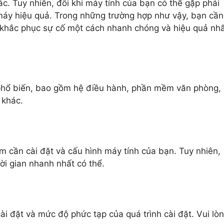
hác. Tuy nhiên, đôi khi máy tính của bạn có thể gặp phải
áy hiệu quả. Trong những trường hợp như vậy, bạn cần
khắc phục sự cố một cách nhanh chóng và hiệu quả nhấ
 phổ biến, bao gồm hệ điều hành, phần mềm văn phòng,
 khác.
m cần cài đặt và cấu hình máy tính của bạn. Tuy nhiên,
ời gian nhanh nhất có thể.
ài đặt và mức độ phức tạp của quá trình cài đặt. Vui lò