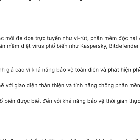
ác mối đe dọa trực tuyến như vi-rút, phần mềm độc hại 
ần mềm diệt virus phổ biến như Kaspersky, Bitdefender
 giá cao vì khả năng bảo vệ toàn diện và phát hiện p
 với giao diện thân thiện và tính năng chống phần mề
 biến được biết đến với khả năng bảo vệ thời gian thự