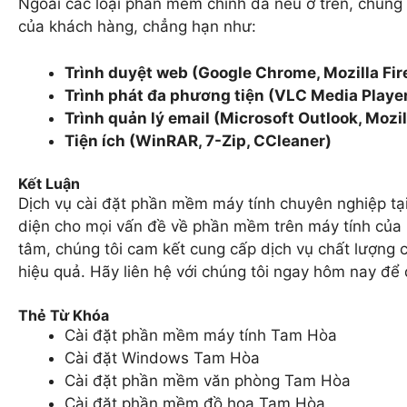
Ngoài các loại phần mềm chính đã nêu ở trên, chúng
của khách hàng, chẳng hạn như:
Trình duyệt web (Google Chrome, Mozilla Fir
Trình phát đa phương tiện (VLC Media Playe
Trình quản lý email (Microsoft Outlook, Mozi
Tiện ích (WinRAR, 7-Zip, CCleaner)
Kết Luận
Dịch vụ cài đặt phần mềm máy tính chuyên nghiệp t
diện cho mọi vấn đề về phần mềm trên máy tính của b
tâm, chúng tôi cam kết cung cấp dịch vụ chất lượng
hiệu quả. Hãy liên hệ với chúng tôi ngay hôm nay để 
Thẻ Từ Khóa
Cài đặt phần mềm máy tính Tam Hòa
Cài đặt Windows Tam Hòa
Cài đặt phần mềm văn phòng Tam Hòa
Cài đặt phần mềm đồ họa Tam Hòa