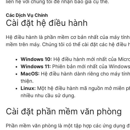
liên hệ với chúng tôi để nhận báo giá cụ thể.
Các Dịch Vụ Chính
Cài đặt hệ điều hành
Hệ điều hành là phần mềm cơ bản nhất của máy tính,
mềm trên máy. Chúng tôi có thể cài đặt các hệ điều
Windows 10:
Hệ điều hành mới nhất của Microso
Windows 11:
Phiên bản mới nhất của Windows vớ
MacOS:
Hệ điều hành dành riêng cho máy tính 
thiện.
Linux:
Một hệ điều hành mã nguồn mở miễn phí
nhiều nhu cầu sử dụng.
Cài đặt phần mềm văn phòng
Phần mềm văn phòng là một tập hợp các ứng dụng được