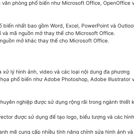
m văn phòng phổ biến như Microsoft Office, OpenOffice 
biến nhất bao gồm Word, Excel, PowerPoint và Outloo
và mã nguồn mở thay thế cho Microsoft Office.
uồn mở khác thay thế cho Microsoft Office.
xử lý hình ảnh, video và các loại nội dung đa phương
 họa phổ biến như Adobe Photoshop, Adobe Illustrator 
uyên nghiệp được sử dụng rộng rãi trong ngành thiết 
ctor được sử dụng để tạo logo, biểu tượng và các hìn
nh mẽ cung cấp nhiều tính năng chỉnh sửa hình ảnh và