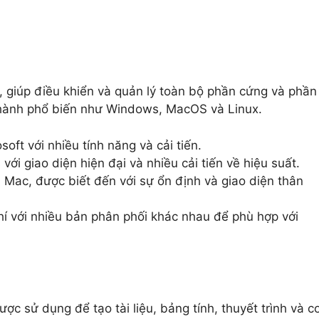
 giúp điều khiển và quản lý toàn bộ phần cứng và phần
 hành phổ biến như Windows, MacOS và Linux.
ft với nhiều tính năng và cải tiến.
i giao diện hiện đại và nhiều cải tiến về hiệu suất.
Mac, được biết đến với sự ổn định và giao diện thân
 với nhiều bản phân phối khác nhau để phù hợp với
 sử dụng để tạo tài liệu, bảng tính, thuyết trình và c