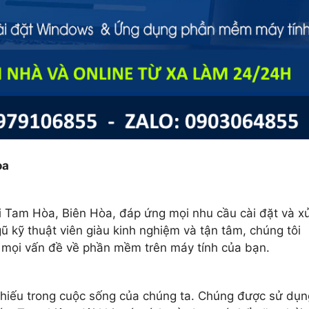
òa
i Tam Hòa, Biên Hòa, đáp ứng mọi nhu cầu cài đặt và x
 kỹ thuật viên giàu kinh nghiệm và tận tâm, chúng tôi
t mọi vấn đề về phần mềm trên máy tính của bạn.
thiếu trong cuộc sống của chúng ta. Chúng được sử dụn