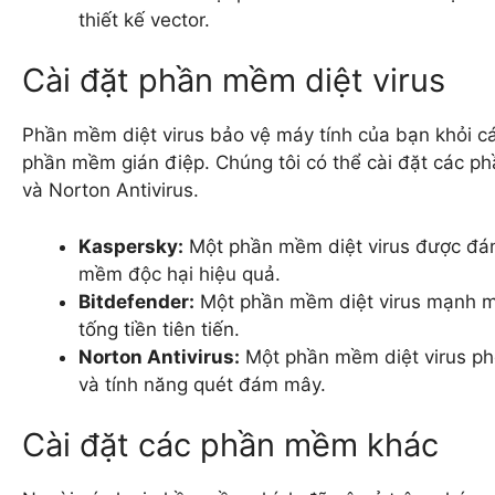
thiết kế vector.
Cài đặt phần mềm diệt virus
Phần mềm diệt virus bảo vệ máy tính của bạn khỏi c
phần mềm gián điệp. Chúng tôi có thể cài đặt các ph
và Norton Antivirus.
Kaspersky:
Một phần mềm diệt virus được đánh
mềm độc hại hiệu quả.
Bitdefender:
Một phần mềm diệt virus mạnh mẽ
tống tiền tiên tiến.
Norton Antivirus:
Một phần mềm diệt virus phổ
và tính năng quét đám mây.
Cài đặt các phần mềm khác