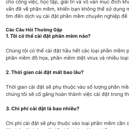
cho công việc, học tập, giải trí và vô vàn mục đích k
vấn đề về phần mềm, khiến bạn không thể sử dụng m
tìm đến dịch vụ cài đặt phần mềm chuyên nghiệp để 
Các Câu Hỏi Thường Gặp
1. Tôi có thể cài đặt phần mềm nào?
Chúng tôi có thể cài đặt hầu hết các loại phần mềm
phần mềm đồ họa, phần mềm diệt virus và nhiều loại
2. Thời gian cài đặt mất bao lâu?
Thời gian cài đặt sẽ phụ thuộc vào số lượng phần mề
chúng tôi sẽ cố gắng hoàn thành việc cài đặt trong th
3. Chi phí cài đặt là bao nhiêu?
Chi phí cài đặt sẽ phụ thuộc vào loại phần mềm cần c