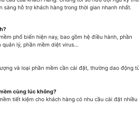
n sàng hỗ trợ khách hàng trong thời gian nhanh nhất.
nh?
n mềm phổ biến hiện nay, bao gồm hệ điều hành, phần
quản lý, phần mềm diệt virus…
lượng và loại phần mềm cần cài đặt, thường dao động t
n mềm cùng lúc không?
 mềm tiết kiệm cho khách hàng có nhu cầu cài đặt nhiều