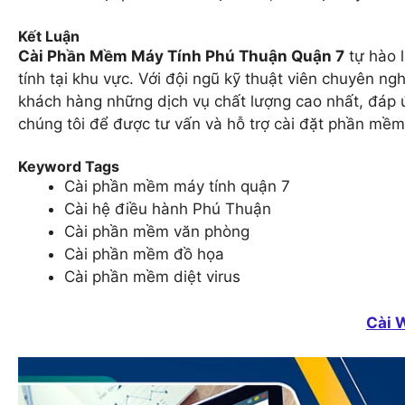
Kết Luận
Cài Phần Mềm Máy Tính Phú Thuận Quận 7
tự hào l
tính tại khu vực. Với đội ngũ kỹ thuật viên chuyên n
khách hàng những dịch vụ chất lượng cao nhất, đáp 
chúng tôi để được tư vấn và hỗ trợ cài đặt phần mềm
Keyword Tags
Cài phần mềm máy tính quận 7
Cài hệ điều hành Phú Thuận
Cài phần mềm văn phòng
Cài phần mềm đồ họa
Cài phần mềm diệt virus
Cài 