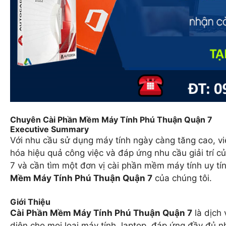
Chuyên Cài Phần Mềm Máy Tính Phú Thuận Quận 7
Executive Summary
Với nhu cầu sử dụng máy tính ngày càng tăng cao, vi
hóa hiệu quả công việc và đáp ứng nhu cầu giải trí
7 và cần tìm một đơn vị cài phần mềm máy tính uy tín
Mềm Máy Tính Phú Thuận Quận 7
của chúng tôi.
Giới Thiệu
Cài Phần Mềm Máy Tính Phú Thuận Quận 7
là dịch
diện cho mọi loại máy tính, laptop, đáp ứng đầy đủ 