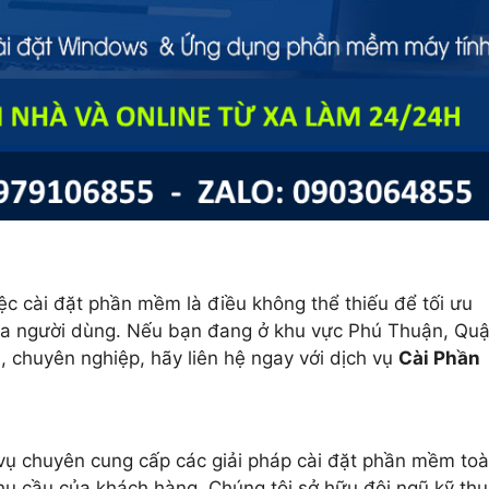
ệc cài đặt phần mềm là điều không thể thiếu để tối ưu
 của người dùng. Nếu bạn đang ở khu vực Phú Thuận, Qu
, chuyên nghiệp, hãy liên hệ ngay với dịch vụ
Cài Phần
 vụ chuyên cung cấp các giải pháp cài đặt phần mềm to
nhu cầu của khách hàng. Chúng tôi sở hữu đội ngũ kỹ thu