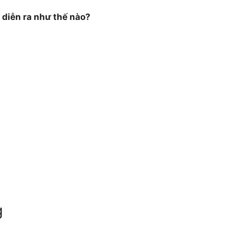
 diễn ra như thế nào?
g