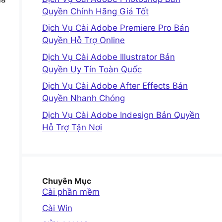
Quyền Chính Hãng Giá Tốt
Dịch Vụ Cài Adobe Premiere Pro Bản
Quyền Hỗ Trợ Online
Dịch Vụ Cài Adobe Illustrator Bản
Quyền Uy Tín Toàn Quốc
Dịch Vụ Cài Adobe After Effects Bản
Quyền Nhanh Chóng
Dịch Vụ Cài Adobe Indesign Bản Quyền
Hỗ Trợ Tận Nơi
Chuyên Mục
Cài phần mềm
Cài Win