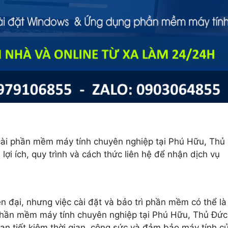
ụ cài phần mềm máy tính chuyên nghiệp tại Phú Hữu, Thủ
lợi ích, quy trình và cách thức liên hệ để nhận dịch vụ
ện đại, nhưng việc cài đặt và bảo trì phần mềm có thể là
 phần mềm máy tính chuyên nghiệp tại Phú Hữu, Thủ Đức
ạn tiết kiệm thời gian, công sức và đảm bảo máy tính c