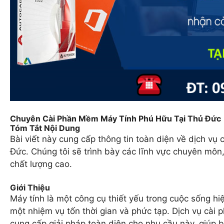
Chuyên Cài Phần Mềm Máy Tính Phú Hữu Tại Thủ Đức
Tóm Tắt Nội Dung
Bài viết này cung cấp thông tin toàn diện về dịch v
Đức. Chúng tôi sẽ trình bày các lĩnh vực chuyên môn, 
chất lượng cao.
Giới Thiệu
Máy tính là một công cụ thiết yếu trong cuộc sống hi
một nhiệm vụ tốn thời gian và phức tạp. Dịch vụ cài
cung cấp giải pháp toàn diện cho nhu cầu này, giúp b