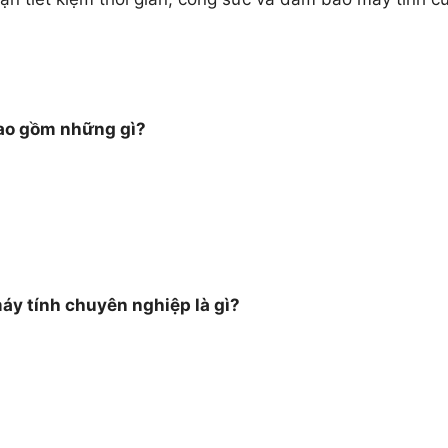
bao gồm những gì?
máy tính chuyên nghiệp là gì?