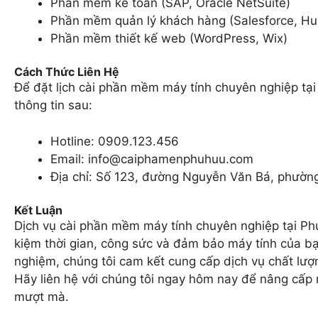
Phần mềm kế toán (SAP, Oracle NetSuite)
Phần mềm quản lý khách hàng (Salesforce, H
Phần mềm thiết kế web (WordPress, Wix)
Cách Thức Liên Hệ
Để đặt lịch cài phần mềm máy tính chuyên nghiệp tại 
thông tin sau:
Hotline: 0909.123.456
Email:
info@caiphamenphuhuu.com
Địa chỉ: Số 123, đường Nguyễn Văn Bá, phườn
Kết Luận
Dịch vụ cài phần mềm máy tính chuyên nghiệp tại Phú
kiệm thời gian, công sức và đảm bảo máy tính của bạn
nghiệm, chúng tôi cam kết cung cấp dịch vụ chất lượ
Hãy liên hệ với chúng tôi ngay hôm nay để nâng cấp
mượt mà.