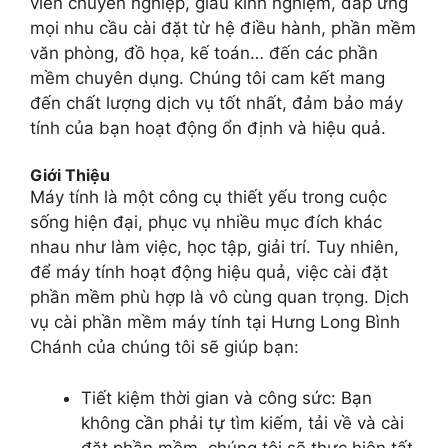
viên chuyên nghiệp, giàu kinh nghiệm, đáp ứng
mọi nhu cầu cài đặt từ hệ điều hành, phần mềm
văn phòng, đồ họa, kế toán… đến các phần
mềm chuyên dụng. Chúng tôi cam kết mang
đến chất lượng dịch vụ tốt nhất, đảm bảo máy
tính của bạn hoạt động ổn định và hiệu quả.
Giới Thiệu
Máy tính là một công cụ thiết yếu trong cuộc
sống hiện đại, phục vụ nhiều mục đích khác
nhau như làm việc, học tập, giải trí. Tuy nhiên,
để máy tính hoạt động hiệu quả, việc cài đặt
phần mềm phù hợp là vô cùng quan trọng. Dịch
vụ cài phần mềm máy tính tại Hưng Long Bình
Chánh của chúng tôi sẽ giúp bạn:
Tiết kiệm thời gian và công sức: Bạn
không cần phải tự tìm kiếm, tải về và cài
đặt phần mềm, chúng tôi sẽ thực hiện tất