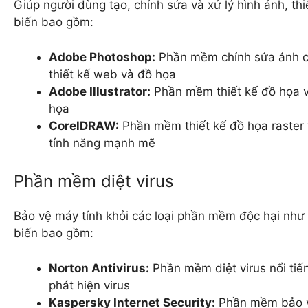
Giúp người dùng tạo, chỉnh sửa và xử lý hình ảnh, t
biến bao gồm:
Adobe Photoshop:
Phần mềm chỉnh sửa ảnh ch
thiết kế web và đồ họa
Adobe Illustrator:
Phần mềm thiết kế đồ họa ve
họa
CorelDRAW:
Phần mềm thiết kế đồ họa raster v
tính năng mạnh mẽ
Phần mềm diệt virus
Bảo vệ máy tính khỏi các loại phần mềm độc hại như 
biến bao gồm:
Norton Antivirus:
Phần mềm diệt virus nổi tiế
phát hiện virus
Kaspersky Internet Security:
Phần mềm bảo vệ