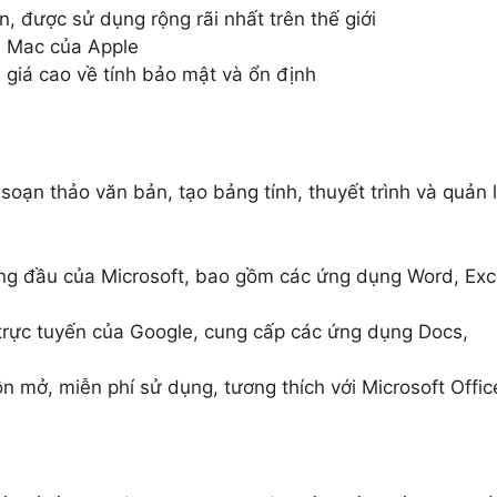
, được sử dụng rộng rãi nhất trên thế giới
h Mac của Apple
iá cao về tính bảo mật và ổn định
soạn thảo văn bản, tạo bảng tính, thuyết trình và quản 
 đầu của Microsoft, bao gồm các ứng dụng Word, Exc
ực tuyến của Google, cung cấp các ứng dụng Docs,
ở, miễn phí sử dụng, tương thích với Microsoft Offic