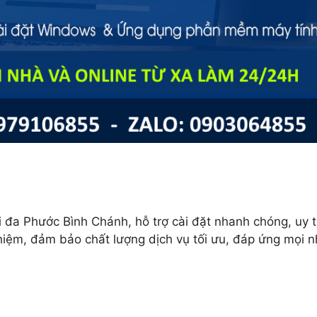
 đa Phước Bình Chánh, hỗ trợ cài đặt nhanh chóng, uy t
ghiệm, đảm bảo chất lượng dịch vụ tối ưu, đáp ứng mọi 