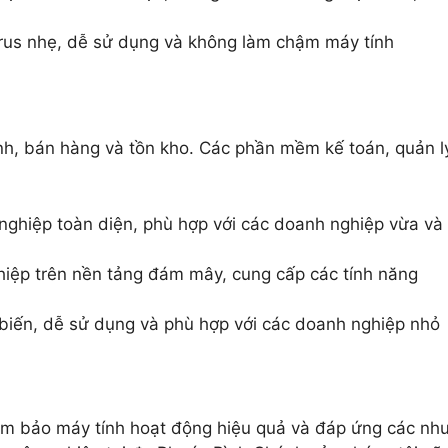
rus nhẹ, dễ sử dụng và không làm chậm máy tính
nh, bán hàng và tồn kho. Các phần mềm kế toán, quản l
ghiệp toàn diện, phù hợp với các doanh nghiệp vừa và
ệp trên nền tảng đám mây, cung cấp các tính năng
iến, dễ sử dụng và phù hợp với các doanh nghiệp nhỏ
ảm bảo máy tính hoạt động hiệu quả và đáp ứng các nh