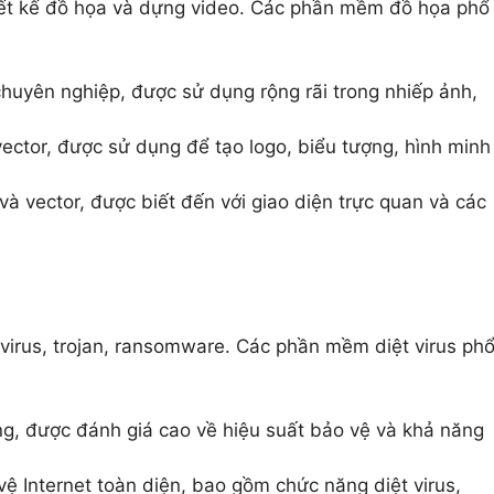
hiết kế đồ họa và dựng video. Các phần mềm đồ họa phổ
uyên nghiệp, được sử dụng rộng rãi trong nhiếp ảnh,
ctor, được sử dụng để tạo logo, biểu tượng, hình minh
à vector, được biết đến với giao diện trực quan và các
virus, trojan, ransomware. Các phần mềm diệt virus ph
ng, được đánh giá cao về hiệu suất bảo vệ và khả năng
 Internet toàn diện, bao gồm chức năng diệt virus,