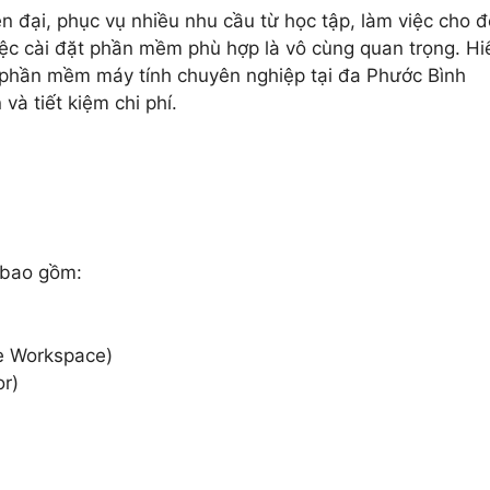
ện đại, phục vụ nhiều nhu cầu từ học tập, làm việc cho 
 việc cài đặt phần mềm phù hợp là vô cùng quan trọng. Hi
t phần mềm máy tính chuyên nghiệp tại đa Phước Bình
và tiết kiệm chi phí.
 bao gồm:
e Workspace)
r)