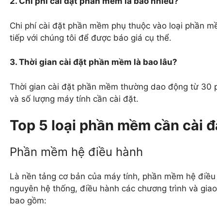
2. Chi phí cài đặt phần mềm là bao nhiêu?
Chi phí cài đặt phần mềm phụ thuộc vào loại phần mềm
tiếp với chúng tôi để được báo giá cụ thể.
3. Thời gian cài đặt phần mềm là bao lâu?
Thời gian cài đặt phần mềm thường dao động từ 30 
và số lượng máy tính cần cài đặt.
Top 5 loại phần mềm cần cài đ
Phần mềm hệ điều hành
Là nền tảng cơ bản của máy tính, phần mềm hệ điều h
nguyên hệ thống, điều hành các chương trình và giao
bao gồm: