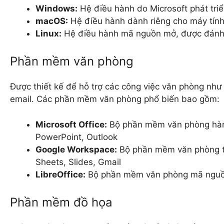
Windows:
Hệ điều hành do Microsoft phát triển
macOS:
Hệ điều hành dành riêng cho máy tín
Linux:
Hệ điều hành mã nguồn mở, được đánh g
Phần mềm văn phòng
Được thiết kế để hỗ trợ các công việc văn phòng như 
email. Các phần mềm văn phòng phổ biến bao gồm:
Microsoft Office:
Bộ phần mềm văn phòng hàng
PowerPoint, Outlook
Google Workspace:
Bộ phần mềm văn phòng tr
Sheets, Slides, Gmail
LibreOffice:
Bộ phần mềm văn phòng mã nguồn m
Phần mềm đồ họa