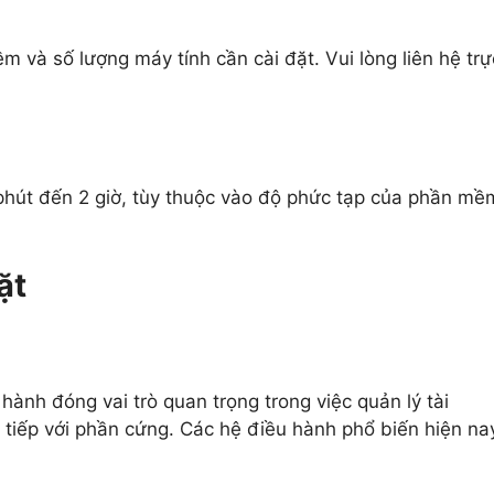
 và số lượng máy tính cần cài đặt. Vui lòng liên hệ trự
phút đến 2 giờ, tùy thuộc vào độ phức tạp của phần mề
ặt
ành đóng vai trò quan trọng trong việc quản lý tài
 tiếp với phần cứng. Các hệ điều hành phổ biến hiện na