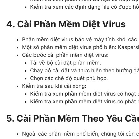
Kiểm tra xem các định dạng file có được hỗ
4. Cài Phần Mềm Diệt Virus
Phần mềm diệt virus bảo vệ máy tính khỏi các
Một số phần mềm diệt virus phổ biến: Kaspersk
Các bước cài phần mềm diệt virus:
Tải về bộ cài đặt phần mềm.
Chạy bộ cài đặt và thực hiện theo hướng d
Chọn các chế độ quét phù hợp.
Kiểm tra sau khi cài xong:
Kiểm tra xem phần mềm diệt virus có hoạt 
Kiểm tra xem phần mềm diệt virus có phát h
5. Cài Phần Mềm Theo Yêu Cầ
Ngoài các phần mềm phổ biến, chúng tôi còn 