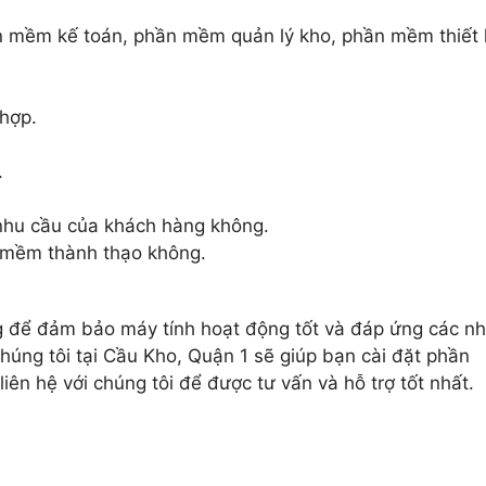
n mềm kế toán, phần mềm quản lý kho, phần mềm thiết 
hợp.
.
hu cầu của khách hàng không.
 mềm thành thạo không.
ng để đảm bảo máy tính hoạt động tốt và đáp ứng các n
húng tôi tại Cầu Kho, Quận 1 sẽ giúp bạn cài đặt phần
ên hệ với chúng tôi để được tư vấn và hỗ trợ tốt nhất.