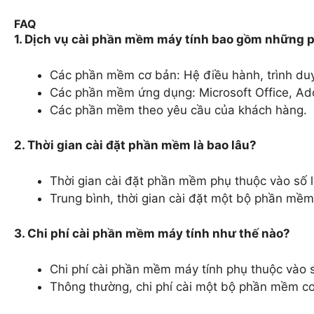
FAQ
1. Dịch vụ cài phần mềm máy tính bao gồm những
Các phần mềm cơ bản: Hệ điều hành, trình duy
Các phần mềm ứng dụng: Microsoft Office, A
Các phần mềm theo yêu cầu của khách hàng.
2. Thời gian cài đặt phần mềm là bao lâu?
Thời gian cài đặt phần mềm phụ thuộc vào số 
Trung bình, thời gian cài đặt một bộ phần mềm
3. Chi phí cài phần mềm máy tính như thế nào?
Chi phí cài phần mềm máy tính phụ thuộc vào s
Thông thường, chi phí cài một bộ phần mềm c