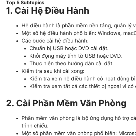
Top 5 Subtopics
1. Cài Hệ Điều Hành
Hệ điều hành là phần mềm nền tảng, quản lý 
Một số hệ điều hành phổ biến: Windows, macO
Các bước cài hệ điều hành:
Chuẩn bị USB hoặc DVD cài đặt.
Khởi động máy tính từ USB hoặc DVD.
Thực hiện theo hướng dẫn cài đặt.
Kiểm tra sau khi cài xong:
Kiểm tra xem hệ điều hành có hoạt động b
Kiểm tra xem tất cả các thiết bị ngoại vi 
2. Cài Phần Mềm Văn Phòng
Phần mềm văn phòng là bộ ứng dụng hỗ trợ các
trình chiếu.
Một số phần mềm văn phòng phổ biến: Microso