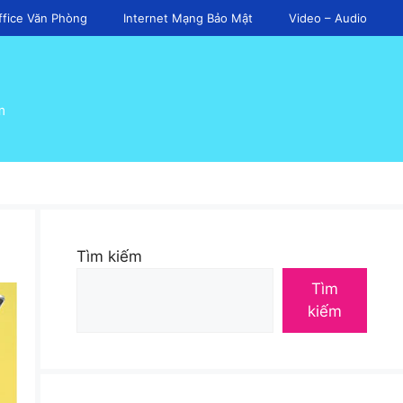
ffice Văn Phòng
Internet Mạng Bảo Mật
Video – Audio
m
Tìm kiếm
Tìm
kiếm