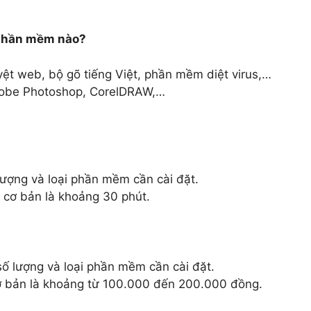
 phần mềm nào?
ệt web, bộ gõ tiếng Việt, phần mềm diệt virus,…
dobe Photoshop, CorelDRAW,…
lượng và loại phần mềm cần cài đặt.
 cơ bản là khoảng 30 phút.
ố lượng và loại phần mềm cần cài đặt.
ơ bản là khoảng từ 100.000 đến 200.000 đồng.