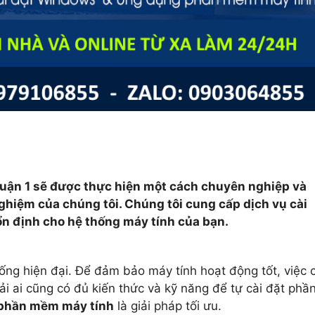
Quận 1 sẽ được thực hiện một cách chuyên nghiệp và
nghiệm của chúng tôi. Chúng tôi cung cấp dịch vụ cài
n định cho hệ thống máy tính của bạn.
ống hiện đại. Để đảm bảo máy tính hoạt động tốt, việc c
i ai cũng có đủ kiến thức và kỹ năng để tự cài đặt phầ
 phần mềm máy tính
là giải pháp tối ưu.