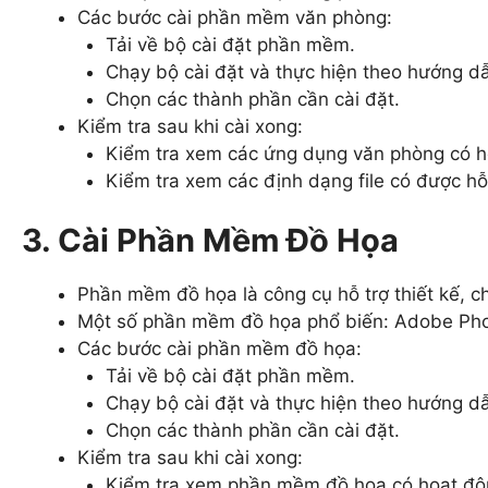
Các bước cài phần mềm văn phòng:
Tải về bộ cài đặt phần mềm.
Chạy bộ cài đặt và thực hiện theo hướng d
Chọn các thành phần cần cài đặt.
Kiểm tra sau khi cài xong:
Kiểm tra xem các ứng dụng văn phòng có h
Kiểm tra xem các định dạng file có được hỗ
3. Cài Phần Mềm Đồ Họa
Phần mềm đồ họa là công cụ hỗ trợ thiết kế, ch
Một số phần mềm đồ họa phổ biến: Adobe Photo
Các bước cài phần mềm đồ họa:
Tải về bộ cài đặt phần mềm.
Chạy bộ cài đặt và thực hiện theo hướng d
Chọn các thành phần cần cài đặt.
Kiểm tra sau khi cài xong:
Kiểm tra xem phần mềm đồ họa có hoạt độ