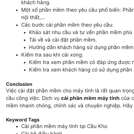
khách hàng.
Một số phần mềm theo yêu cầu phổ biến: Phầ
nội thất,…
Các bước cài phần mềm theo yêu cầu:
Khảo sát nhu cầu và tư vấn phần mềm phù 
Tải về và cài đặt phần mềm.
Hướng dẫn khách hàng sử dụng phần mềm
Kiểm tra sau khi cài xong:
Kiểm tra xem phần mềm có đáp ứng được n
Kiểm tra xem khách hàng có sử dụng phần
Conclusion
Việc cài đặt phần mềm cho máy tính là rất quan trọ
cầu công việc. Dịch vụ
cài phần mềm máy tính
của c
mềm nhanh chóng, chính xác và chuyên nghiệp. Hãy li
Keyword Tags
Cài phần mềm máy tính tại Cầu Kho
Cài hệ điều hành