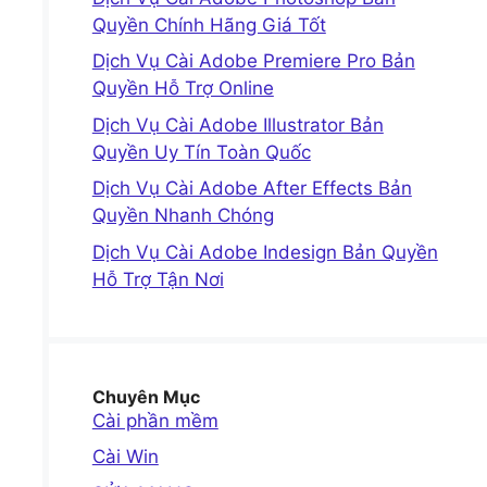
Quyền Chính Hãng Giá Tốt
Dịch Vụ Cài Adobe Premiere Pro Bản
Quyền Hỗ Trợ Online
Dịch Vụ Cài Adobe Illustrator Bản
Quyền Uy Tín Toàn Quốc
Dịch Vụ Cài Adobe After Effects Bản
Quyền Nhanh Chóng
Dịch Vụ Cài Adobe Indesign Bản Quyền
Hỗ Trợ Tận Nơi
Chuyên Mục
Cài phần mềm
Cài Win