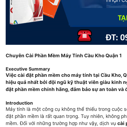
Chuyên Cài Phần Mềm Máy Tính Cầu Kho Quận 1
Executive Summary
Việc cài đặt phần mềm cho máy tính tại Cầu Kho, 
hiệu quả nhất bởi đội ngũ kỹ thuật viên giàu kinh 
đặt phần mềm chính hãng, đảm bảo sự an toàn và ổ
Introduction
Máy tính là một công cụ không thể thiếu trong cuộc s
đặt phần mềm là rất quan trọng. Tuy nhiên, không phả
mềm. Đối với những trường hợp như vậy, dịch vụ
cài