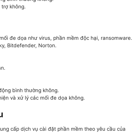
 trợ không.
 mối đe dọa như virus, phần mềm độc hại, ransomware.
y, Bitdefender, Norton.
ẫn.
động bình thường không.
iện và xử lý các mối đe dọa không.
u
cung cấp dịch vụ cài đặt phần mềm theo yêu cầu của